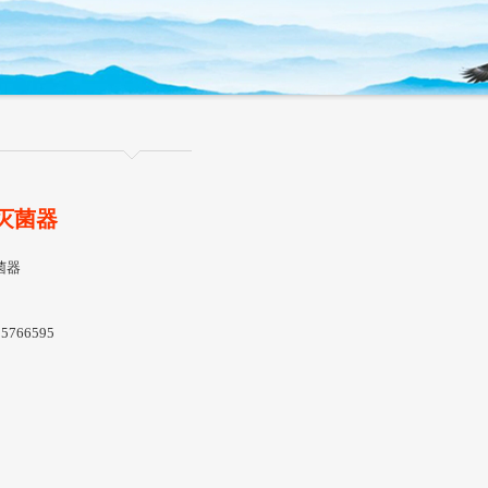
灭菌器
菌器
5766595