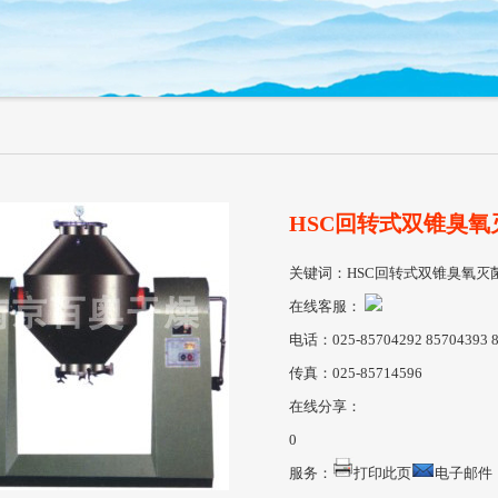
HSC回转式双锥臭氧
关键词：HSC回转式双锥臭氧灭
在线客服：
电话：025-85704292 85704393 8
传真：025-85714596
在线分享：
0
服务：
打印此页
电子邮件