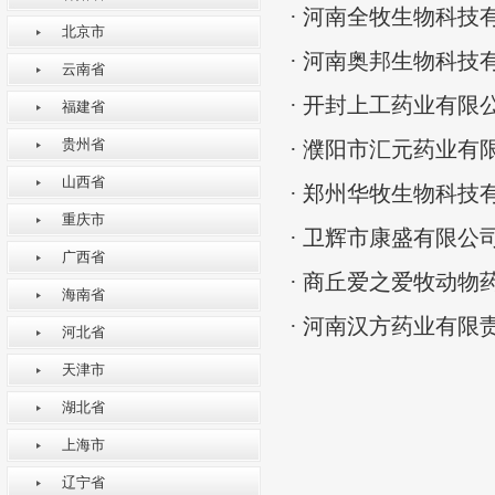
· 河南全牧生物科技
北京市
· 河南奥邦生物科技
云南省
· 开封上工药业有限
福建省
贵州省
· 濮阳市汇元药业有
山西省
· 郑州华牧生物科技
重庆市
· 卫辉市康盛有限公
广西省
· 商丘爱之爱牧动物
海南省
· 河南汉方药业有限
河北省
天津市
湖北省
上海市
辽宁省